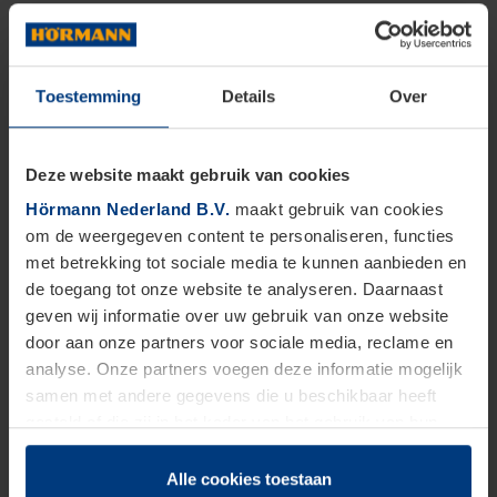
Toestemming
Details
Over
Deze website maakt gebruik van cookies
Hörmann Nederland B.V.
maakt gebruik van cookies
om de weergegeven content te personaliseren, functies
met betrekking tot sociale media te kunnen aanbieden en
de toegang tot onze website te analyseren. Daarnaast
geven wij informatie over uw gebruik van onze website
door aan onze partners voor sociale media, reclame en
analyse. Onze partners voegen deze informatie mogelijk
samen met andere gegevens die u beschikbaar heeft
gesteld of die zij in het kader van het gebruik van hun
dienstverlening hebben verzameld.
Juridisch zijn wij gerechtigd om cookies op uw computer
Alle cookies toestaan