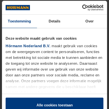
Toestemming
Details
Over
Deze website maakt gebruik van cookies
Hörmann Nederland B.V.
maakt gebruik van cookies
om de weergegeven content te personaliseren, functies
met betrekking tot sociale media te kunnen aanbieden en
de toegang tot onze website te analyseren. Daarnaast
geven wij informatie over uw gebruik van onze website
door aan onze partners voor sociale media, reclame en
analyse. Onze partners voegen deze informatie mogelijk
samen met andere gegevens die u beschikbaar heeft
gesteld of die zij in het kader van het gebruik van hun
dienstverlening hebben verzameld.
Juridisch zijn wij gerechtigd om cookies op uw computer
Alle cookies toestaan