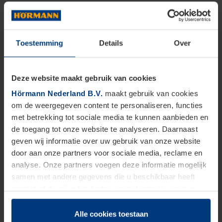
Toestemming
Details
Over
Deze website maakt gebruik van cookies
Hörmann Nederland B.V.
maakt gebruik van cookies
om de weergegeven content te personaliseren, functies
met betrekking tot sociale media te kunnen aanbieden en
de toegang tot onze website te analyseren. Daarnaast
geven wij informatie over uw gebruik van onze website
door aan onze partners voor sociale media, reclame en
analyse. Onze partners voegen deze informatie mogelijk
samen met andere gegevens die u beschikbaar heeft
gesteld of die zij in het kader van het gebruik van hun
dienstverlening hebben verzameld.
Juridisch zijn wij gerechtigd om cookies op uw computer
Alle cookies toestaan