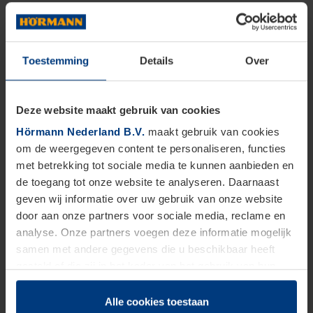
Toestemming
Details
Over
Deze website maakt gebruik van cookies
Hörmann Nederland B.V.
maakt gebruik van cookies
om de weergegeven content te personaliseren, functies
met betrekking tot sociale media te kunnen aanbieden en
de toegang tot onze website te analyseren. Daarnaast
geven wij informatie over uw gebruik van onze website
door aan onze partners voor sociale media, reclame en
analyse. Onze partners voegen deze informatie mogelijk
samen met andere gegevens die u beschikbaar heeft
gesteld of die zij in het kader van het gebruik van hun
dienstverlening hebben verzameld.
Juridisch zijn wij gerechtigd om cookies op uw computer
Alle cookies toestaan