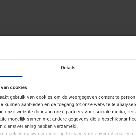
Details
 van cookies
akt gebruik van cookies om de weergegeven content te personal
 te kunnen aanbieden en de toegang tot onze website te analyse
van onze website door aan onze partners voor sociale media, re
tie mogelijk samen met andere gegevens die u beschikbaar heeft 
un dienstverlening hebben verzameld.
d om cookies op uw computer op te slaan voor zover dit voor een