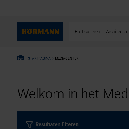
Particulieren
Architecten
MEDIACENTER
STARTPAGINA
Welkom in het Medi
Resultaten filteren