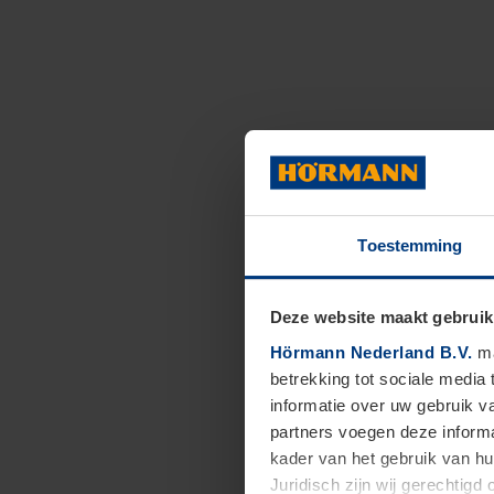
Toestemming
Deze website maakt gebruik
Hörmann Nederland B.V.
ma
betrekking tot sociale media
informatie over uw gebruik 
partners voegen deze informa
kader van het gebruik van h
Juridisch zijn wij gerechtig