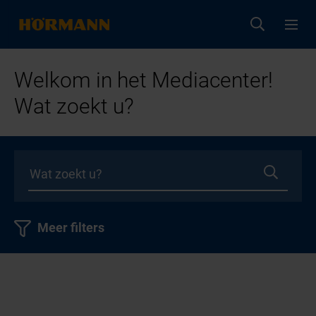
Welkom in het Mediacenter!
Wat zoekt u?
Meer filters