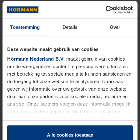
Toestemming
Details
Over
Deze website maakt gebruik van cookies
Hörmann Nederland B.V.
maakt gebruik van cookies
om de weergegeven content te personaliseren, functies
met betrekking tot sociale media te kunnen aanbieden en
de toegang tot onze website te analyseren. Daarnaast
geven wij informatie over uw gebruik van onze website
door aan onze partners voor sociale media, reclame en
analyse. Onze partners voegen deze informatie mogelijk
samen met andere gegevens die u beschikbaar heeft
gesteld of die zij in het kader van het gebruik van hun
dienstverlening hebben verzameld.
Juridisch zijn wij gerechtigd om cookies op uw computer
Alle cookies toestaan