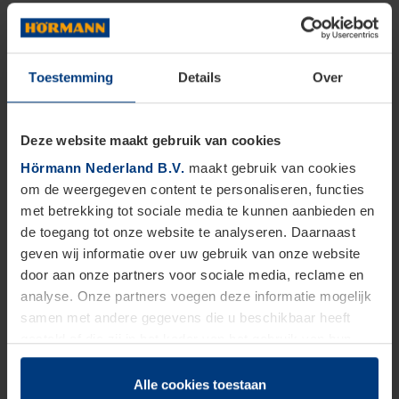
Toestemming
Details
Over
Deze website maakt gebruik van cookies
Hörmann Nederland B.V.
maakt gebruik van cookies
om de weergegeven content te personaliseren, functies
met betrekking tot sociale media te kunnen aanbieden en
de toegang tot onze website te analyseren. Daarnaast
geven wij informatie over uw gebruik van onze website
door aan onze partners voor sociale media, reclame en
analyse. Onze partners voegen deze informatie mogelijk
samen met andere gegevens die u beschikbaar heeft
gesteld of die zij in het kader van het gebruik van hun
dienstverlening hebben verzameld.
Juridisch zijn wij gerechtigd om cookies op uw computer
Alle cookies toestaan