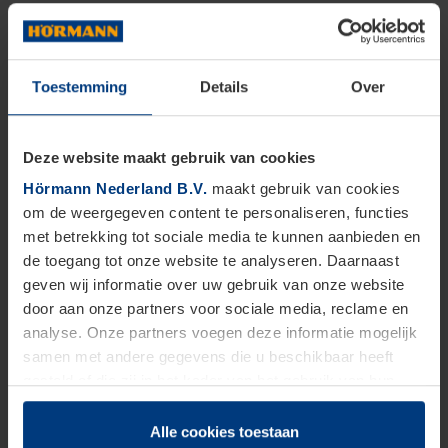
Toestemming
Details
Over
Deze website maakt gebruik van cookies
Hörmann Nederland B.V.
maakt gebruik van cookies
om de weergegeven content te personaliseren, functies
met betrekking tot sociale media te kunnen aanbieden en
de toegang tot onze website te analyseren. Daarnaast
geven wij informatie over uw gebruik van onze website
door aan onze partners voor sociale media, reclame en
analyse. Onze partners voegen deze informatie mogelijk
samen met andere gegevens die u beschikbaar heeft
gesteld of die zij in het kader van het gebruik van hun
dienstverlening hebben verzameld.
Juridisch zijn wij gerechtigd om cookies op uw computer
Alle cookies toestaan