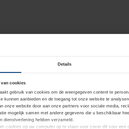
Details
 van cookies
akt gebruik van cookies om de weergegeven content te personal
 te kunnen aanbieden en de toegang tot onze website te analyse
van onze website door aan onze partners voor sociale media, re
tie mogelijk samen met andere gegevens die u beschikbaar heeft 
un dienstverlening hebben verzameld.
d om cookies op uw computer op te slaan voor zover dit voor een