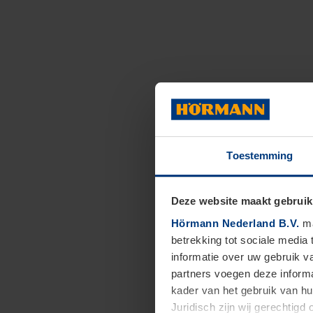
Toestemming
Deze website maakt gebruik
Hörmann Nederland B.V.
ma
betrekking tot sociale media
informatie over uw gebruik 
partners voegen deze informa
kader van het gebruik van h
Juridisch zijn wij gerechtig