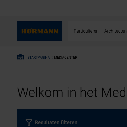
Particulieren
Architecten
MEDIACENTER
STARTPAGINA
Welkom in het Medi
Resultaten filteren