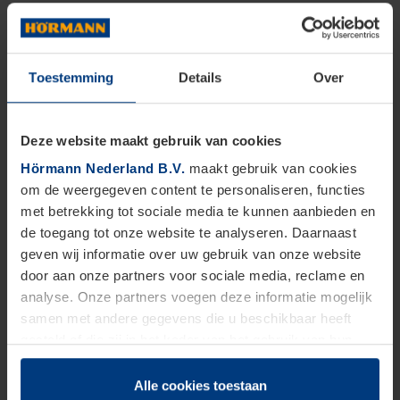
Toestemming
Details
Over
Deze website maakt gebruik van cookies
Hörmann Nederland B.V.
maakt gebruik van cookies
om de weergegeven content te personaliseren, functies
met betrekking tot sociale media te kunnen aanbieden en
de toegang tot onze website te analyseren. Daarnaast
geven wij informatie over uw gebruik van onze website
door aan onze partners voor sociale media, reclame en
analyse. Onze partners voegen deze informatie mogelijk
samen met andere gegevens die u beschikbaar heeft
gesteld of die zij in het kader van het gebruik van hun
dienstverlening hebben verzameld.
Juridisch zijn wij gerechtigd om cookies op uw computer
Alle cookies toestaan