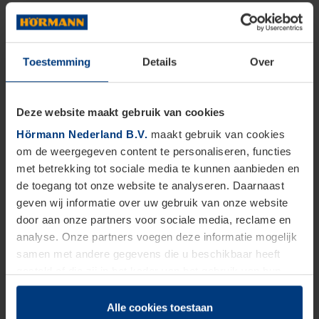
Toestemming
Details
Over
Deze website maakt gebruik van cookies
Hörmann Nederland B.V.
maakt gebruik van cookies
om de weergegeven content te personaliseren, functies
met betrekking tot sociale media te kunnen aanbieden en
de toegang tot onze website te analyseren. Daarnaast
geven wij informatie over uw gebruik van onze website
door aan onze partners voor sociale media, reclame en
analyse. Onze partners voegen deze informatie mogelijk
samen met andere gegevens die u beschikbaar heeft
gesteld of die zij in het kader van het gebruik van hun
dienstverlening hebben verzameld.
Juridisch zijn wij gerechtigd om cookies op uw computer
Alle cookies toestaan