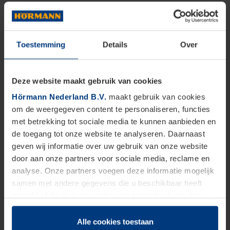
Toestemming
Details
Over
Deze website maakt gebruik van cookies
Hörmann Nederland B.V.
maakt gebruik van cookies
om de weergegeven content te personaliseren, functies
met betrekking tot sociale media te kunnen aanbieden en
de toegang tot onze website te analyseren. Daarnaast
geven wij informatie over uw gebruik van onze website
door aan onze partners voor sociale media, reclame en
analyse. Onze partners voegen deze informatie mogelijk
samen met andere gegevens die u beschikbaar heeft
gesteld of die zij in het kader van het gebruik van hun
dienstverlening hebben verzameld.
Juridisch zijn wij gerechtigd om cookies op uw computer
Alle cookies toestaan