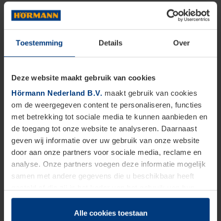
Toestemming
Details
Over
Deze website maakt gebruik van cookies
Hörmann Nederland B.V.
maakt gebruik van cookies
om de weergegeven content te personaliseren, functies
met betrekking tot sociale media te kunnen aanbieden en
de toegang tot onze website te analyseren. Daarnaast
geven wij informatie over uw gebruik van onze website
door aan onze partners voor sociale media, reclame en
analyse. Onze partners voegen deze informatie mogelijk
samen met andere gegevens die u beschikbaar heeft
gesteld of die zij in het kader van het gebruik van hun
dienstverlening hebben verzameld.
Juridisch zijn wij gerechtigd om cookies op uw computer
Alle cookies toestaan