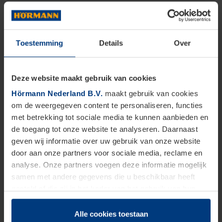
Toestemming
Details
Over
Deze website maakt gebruik van cookies
Hörmann Nederland B.V.
maakt gebruik van cookies
om de weergegeven content te personaliseren, functies
met betrekking tot sociale media te kunnen aanbieden en
de toegang tot onze website te analyseren. Daarnaast
geven wij informatie over uw gebruik van onze website
door aan onze partners voor sociale media, reclame en
analyse. Onze partners voegen deze informatie mogelijk
samen met andere gegevens die u beschikbaar heeft
gesteld of die zij in het kader van het gebruik van hun
dienstverlening hebben verzameld.
Juridisch zijn wij gerechtigd om cookies op uw computer
Alle cookies toestaan