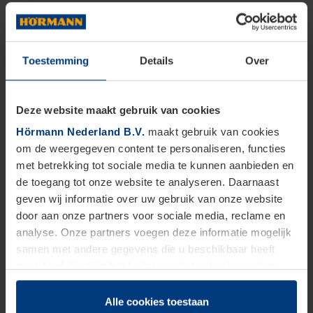
Toestemming
Details
Over
Deze website maakt gebruik van cookies
Hörmann Nederland B.V.
maakt gebruik van cookies
om de weergegeven content te personaliseren, functies
met betrekking tot sociale media te kunnen aanbieden en
de toegang tot onze website te analyseren. Daarnaast
geven wij informatie over uw gebruik van onze website
door aan onze partners voor sociale media, reclame en
analyse. Onze partners voegen deze informatie mogelijk
samen met andere gegevens die u beschikbaar heeft
gesteld of die zij in het kader van het gebruik van hun
dienstverlening hebben verzameld.
Juridisch zijn wij gerechtigd om cookies op uw computer
Alle cookies toestaan