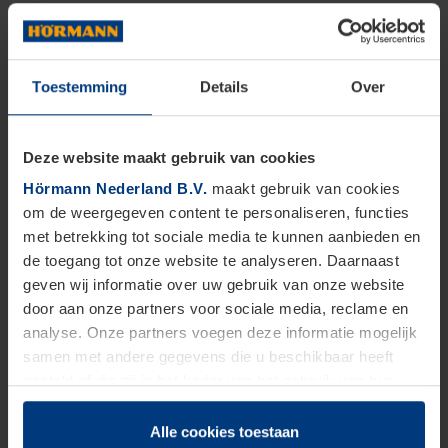
Toestemming
Details
Over
Deze website maakt gebruik van cookies
Hörmann Nederland B.V.
maakt gebruik van cookies
om de weergegeven content te personaliseren, functies
met betrekking tot sociale media te kunnen aanbieden en
de toegang tot onze website te analyseren. Daarnaast
geven wij informatie over uw gebruik van onze website
door aan onze partners voor sociale media, reclame en
analyse. Onze partners voegen deze informatie mogelijk
samen met andere gegevens die u beschikbaar heeft
gesteld of die zij in het kader van het gebruik van hun
dienstverlening hebben verzameld.
Juridisch zijn wij gerechtigd om cookies op uw computer
Alle cookies toestaan