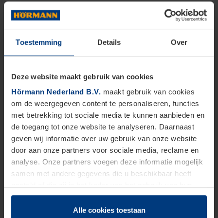
Toestemming
Details
Over
Deze website maakt gebruik van cookies
Hörmann Nederland B.V.
maakt gebruik van cookies
om de weergegeven content te personaliseren, functies
met betrekking tot sociale media te kunnen aanbieden en
de toegang tot onze website te analyseren. Daarnaast
geven wij informatie over uw gebruik van onze website
door aan onze partners voor sociale media, reclame en
analyse. Onze partners voegen deze informatie mogelijk
samen met andere gegevens die u beschikbaar heeft
gesteld of die zij in het kader van het gebruik van hun
dienstverlening hebben verzameld.
Juridisch zijn wij gerechtigd om cookies op uw computer
Alle cookies toestaan