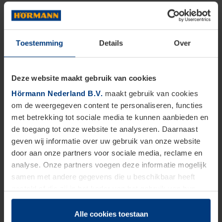
Toestemming
Details
Over
Deze website maakt gebruik van cookies
Hörmann Nederland B.V.
maakt gebruik van cookies
om de weergegeven content te personaliseren, functies
met betrekking tot sociale media te kunnen aanbieden en
de toegang tot onze website te analyseren. Daarnaast
geven wij informatie over uw gebruik van onze website
door aan onze partners voor sociale media, reclame en
analyse. Onze partners voegen deze informatie mogelijk
samen met andere gegevens die u beschikbaar heeft
gesteld of die zij in het kader van het gebruik van hun
dienstverlening hebben verzameld.
Juridisch zijn wij gerechtigd om cookies op uw computer
Alle cookies toestaan