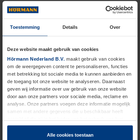
Toestemming
Details
Over
Deze website maakt gebruik van cookies
Hörmann Nederland B.V.
maakt gebruik van cookies
om de weergegeven content te personaliseren, functies
met betrekking tot sociale media te kunnen aanbieden en
de toegang tot onze website te analyseren. Daarnaast
geven wij informatie over uw gebruik van onze website
door aan onze partners voor sociale media, reclame en
analyse. Onze partners voegen deze informatie mogelijk
samen met andere gegevens die u beschikbaar heeft
gesteld of die zij in het kader van het gebruik van hun
dienstverlening hebben verzameld.
Juridisch zijn wij gerechtigd om cookies op uw computer
Alle cookies toestaan