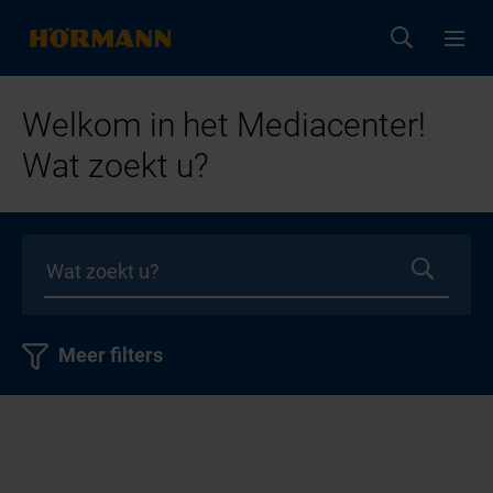
Welkom in het Mediacenter!
Wat zoekt u?
Meer filters