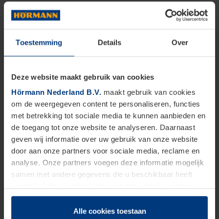
Toestemming
Details
Over
Deze website maakt gebruik van cookies
Hörmann Nederland B.V.
maakt gebruik van cookies
om de weergegeven content te personaliseren, functies
met betrekking tot sociale media te kunnen aanbieden en
de toegang tot onze website te analyseren. Daarnaast
geven wij informatie over uw gebruik van onze website
door aan onze partners voor sociale media, reclame en
analyse. Onze partners voegen deze informatie mogelijk
samen met andere gegevens die u beschikbaar heeft
gesteld of die zij in het kader van het gebruik van hun
dienstverlening hebben verzameld.
Juridisch zijn wij gerechtigd om cookies op uw computer
Alle cookies toestaan