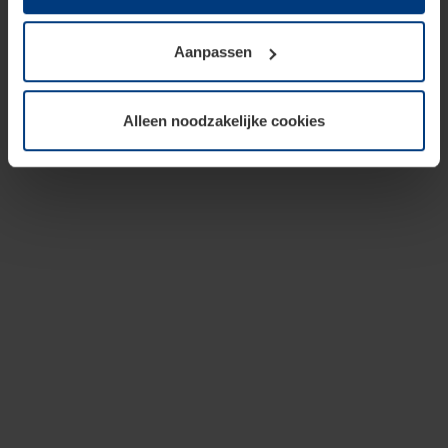
op te slaan voor zover dit voor een correcte werking van
onze pagina's absoluut noodzakelijk is. Voor alle andere
Aanpassen
soorten cookies is uw toestemming vereist. Uw
toestemming kunt u op elk moment bij de uitleg van de
cookies op pagina
privacyverklaring
op onze website
Alleen noodzakelijke cookies
wijzigen of herroepen.