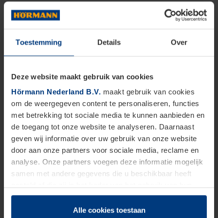
Toestemming
Details
Over
Deze website maakt gebruik van cookies
Hörmann Nederland B.V.
maakt gebruik van cookies
om de weergegeven content te personaliseren, functies
met betrekking tot sociale media te kunnen aanbieden en
de toegang tot onze website te analyseren. Daarnaast
geven wij informatie over uw gebruik van onze website
door aan onze partners voor sociale media, reclame en
analyse. Onze partners voegen deze informatie mogelijk
samen met andere gegevens die u beschikbaar heeft
gesteld of die zij in het kader van het gebruik van hun
dienstverlening hebben verzameld.
Juridisch zijn wij gerechtigd om cookies op uw computer
Alle cookies toestaan