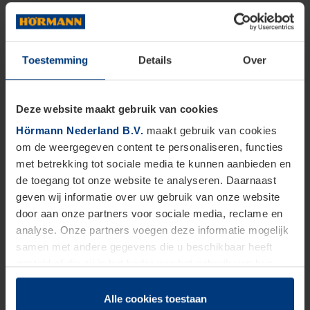
Toestemming
Details
Over
Deze website maakt gebruik van cookies
Hörmann Nederland B.V.
maakt gebruik van cookies
om de weergegeven content te personaliseren, functies
met betrekking tot sociale media te kunnen aanbieden en
de toegang tot onze website te analyseren. Daarnaast
geven wij informatie over uw gebruik van onze website
door aan onze partners voor sociale media, reclame en
analyse. Onze partners voegen deze informatie mogelijk
samen met andere gegevens die u beschikbaar heeft
gesteld of die zij in het kader van het gebruik van hun
dienstverlening hebben verzameld.
Juridisch zijn wij gerechtigd om cookies op uw computer
Alle cookies toestaan