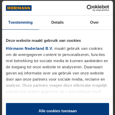
Toestemming
Details
Over
Deze website maakt gebruik van cookies
Hörmann Nederland B.V.
maakt gebruik van cookies
om de weergegeven content te personaliseren, functies
met betrekking tot sociale media te kunnen aanbieden en
de toegang tot onze website te analyseren. Daarnaast
geven wij informatie over uw gebruik van onze website
door aan onze partners voor sociale media, reclame en
analyse. Onze partners voegen deze informatie mogelijk
samen met andere gegevens die u beschikbaar heeft
gesteld of die zij in het kader van het gebruik van hun
dienstverlening hebben verzameld.
Juridisch zijn wij gerechtigd om cookies op uw computer
Alle cookies toestaan