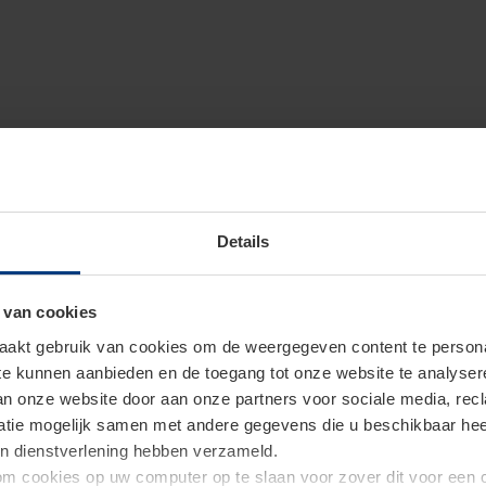
Details
 van cookies
akt gebruik van cookies om de weergegeven content te personal
 te kunnen aanbieden en de toegang tot onze website te analyse
van onze website door aan onze partners voor sociale media, re
tie mogelijk samen met andere gegevens die u beschikbaar heeft 
un dienstverlening hebben verzameld.
d om cookies op uw computer op te slaan voor zover dit voor een