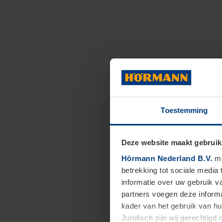
Toestemming
Deze website maakt gebruik
Hörmann Nederland B.V.
ma
betrekking tot sociale media
informatie over uw gebruik 
partners voegen deze informa
kader van het gebruik van h
Juridisch zijn wij gerechtig