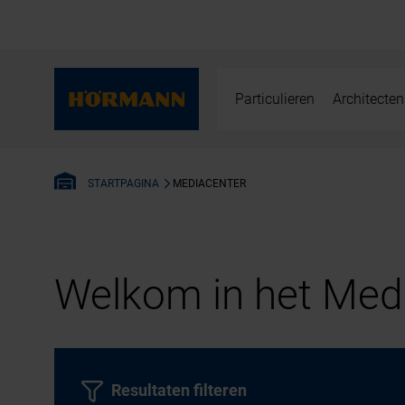
Particulieren
Architecten
MEDIACENTER
STARTPAGINA
Welkom in het Medi
Resultaten filteren