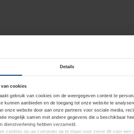
Details
 van cookies
akt gebruik van cookies om de weergegeven content te personal
 te kunnen aanbieden en de toegang tot onze website te analyse
van onze website door aan onze partners voor sociale media, re
tie mogelijk samen met andere gegevens die u beschikbaar heeft 
un dienstverlening hebben verzameld.
d om cookies op uw computer op te slaan voor zover dit voor een