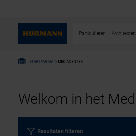
Particulieren
Architecten
MEDIACENTER
STARTPAGINA
Welkom in het Medi
Resultaten filteren