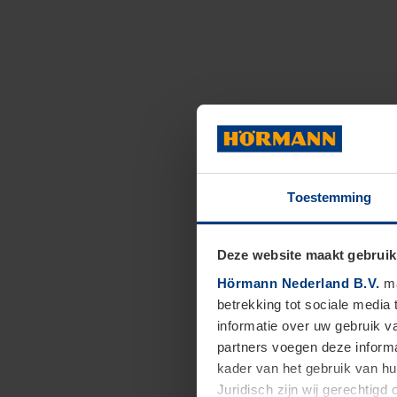
Toestemming
Deze website maakt gebruik
Hörmann Nederland B.V.
ma
betrekking tot sociale media
informatie over uw gebruik 
partners voegen deze informa
kader van het gebruik van h
Juridisch zijn wij gerechtig