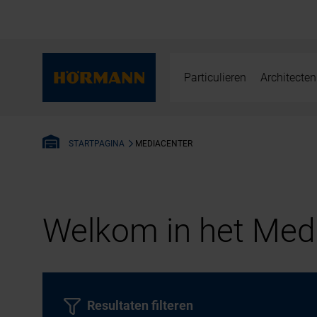
Particulieren
Architecten
MEDIACENTER
STARTPAGINA
Welkom in het Medi
Resultaten filteren