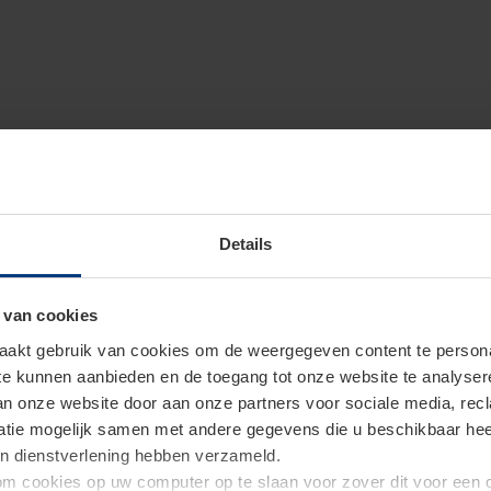
Details
 van cookies
akt gebruik van cookies om de weergegeven content te personal
 te kunnen aanbieden en de toegang tot onze website te analyse
van onze website door aan onze partners voor sociale media, re
tie mogelijk samen met andere gegevens die u beschikbaar heeft 
un dienstverlening hebben verzameld.
d om cookies op uw computer op te slaan voor zover dit voor een