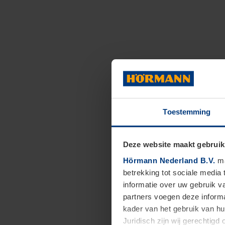
Toestemming
Deze website maakt gebruik
Hörmann Nederland B.V.
ma
betrekking tot sociale media
informatie over uw gebruik 
partners voegen deze informa
kader van het gebruik van h
Juridisch zijn wij gerechtig