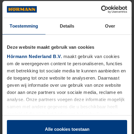
Toestemming
Details
Over
Deze website maakt gebruik van cookies
Hörmann Nederland B.V.
maakt gebruik van cookies
om de weergegeven content te personaliseren, functies
met betrekking tot sociale media te kunnen aanbieden en
de toegang tot onze website te analyseren. Daarnaast
geven wij informatie over uw gebruik van onze website
door aan onze partners voor sociale media, reclame en
analyse. Onze partners voegen deze informatie mogelijk
samen met andere gegevens die u beschikbaar heeft
gesteld of die zij in het kader van het gebruik van hun
dienstverlening hebben verzameld.
Juridisch zijn wij gerechtigd om cookies op uw computer
Alle cookies toestaan