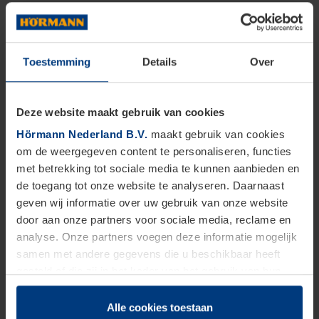
Toestemming
Details
Over
Deze website maakt gebruik van cookies
Hörmann Nederland B.V.
maakt gebruik van cookies
om de weergegeven content te personaliseren, functies
met betrekking tot sociale media te kunnen aanbieden en
de toegang tot onze website te analyseren. Daarnaast
geven wij informatie over uw gebruik van onze website
door aan onze partners voor sociale media, reclame en
analyse. Onze partners voegen deze informatie mogelijk
samen met andere gegevens die u beschikbaar heeft
gesteld of die zij in het kader van het gebruik van hun
dienstverlening hebben verzameld.
Juridisch zijn wij gerechtigd om cookies op uw computer
Alle cookies toestaan