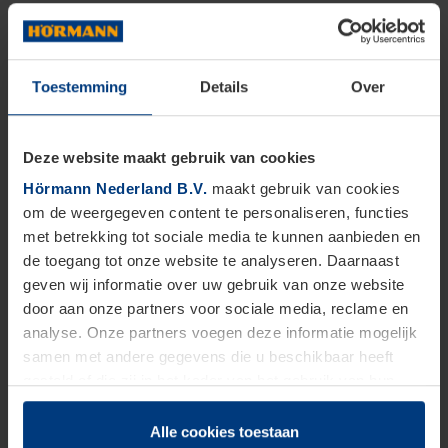
Toestemming
Details
Over
Deze website maakt gebruik van cookies
Hörmann Nederland B.V.
maakt gebruik van cookies
om de weergegeven content te personaliseren, functies
met betrekking tot sociale media te kunnen aanbieden en
de toegang tot onze website te analyseren. Daarnaast
geven wij informatie over uw gebruik van onze website
door aan onze partners voor sociale media, reclame en
analyse. Onze partners voegen deze informatie mogelijk
samen met andere gegevens die u beschikbaar heeft
gesteld of die zij in het kader van het gebruik van hun
dienstverlening hebben verzameld.
Juridisch zijn wij gerechtigd om cookies op uw computer
Alle cookies toestaan