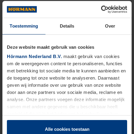
Toestemming
Details
Over
Deze website maakt gebruik van cookies
Hörmann Nederland B.V.
maakt gebruik van cookies
om de weergegeven content te personaliseren, functies
met betrekking tot sociale media te kunnen aanbieden en
de toegang tot onze website te analyseren. Daarnaast
geven wij informatie over uw gebruik van onze website
door aan onze partners voor sociale media, reclame en
analyse. Onze partners voegen deze informatie mogelijk
samen met andere gegevens die u beschikbaar heeft
gesteld of die zij in het kader van het gebruik van hun
dienstverlening hebben verzameld.
Juridisch zijn wij gerechtigd om cookies op uw computer
Alle cookies toestaan