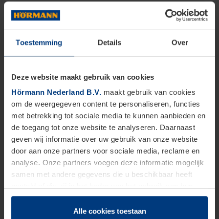
Toestemming
Details
Over
Deze website maakt gebruik van cookies
Hörmann Nederland B.V.
maakt gebruik van cookies
om de weergegeven content te personaliseren, functies
met betrekking tot sociale media te kunnen aanbieden en
de toegang tot onze website te analyseren. Daarnaast
geven wij informatie over uw gebruik van onze website
door aan onze partners voor sociale media, reclame en
analyse. Onze partners voegen deze informatie mogelijk
samen met andere gegevens die u beschikbaar heeft
gesteld of die zij in het kader van het gebruik van hun
dienstverlening hebben verzameld.
Juridisch zijn wij gerechtigd om cookies op uw computer
Alle cookies toestaan