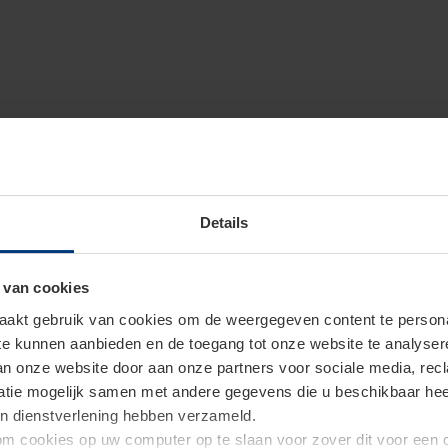
Details
 van cookies
akt gebruik van cookies om de weergegeven content te personal
 te kunnen aanbieden en de toegang tot onze website te analyse
van onze website door aan onze partners voor sociale media, re
tie mogelijk samen met andere gegevens die u beschikbaar heeft 
un dienstverlening hebben verzameld.
d om cookies op uw computer op te slaan voor zover dit voor een