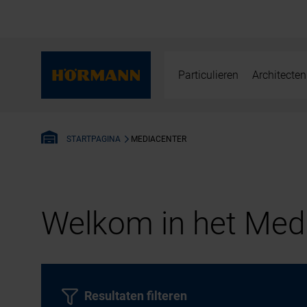
Particulieren
Architecten
MEDIACENTER
STARTPAGINA
Welkom in het Medi
Resultaten filteren