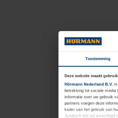
Toestemming
Deze website maakt gebruik
Hörmann Nederland B.V.
ma
betrekking tot sociale media
informatie over uw gebruik 
partners voegen deze informa
kader van het gebruik van h
Juridisch zijn wij gerechtig