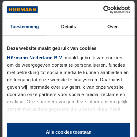
Toestemming
Details
Over
Deze website maakt gebruik van cookies
Hörmann Nederland B.V.
maakt gebruik van cookies
om de weergegeven content te personaliseren, functies
met betrekking tot sociale media te kunnen aanbieden en
de toegang tot onze website te analyseren. Daarnaast
geven wij informatie over uw gebruik van onze website
door aan onze partners voor sociale media, reclame en
analyse. Onze partners voegen deze informatie mogelijk
samen met andere gegevens die u beschikbaar heeft
gesteld of die zij in het kader van het gebruik van hun
dienstverlening hebben verzameld.
Juridisch zijn wij gerechtigd om cookies op uw computer
Alle cookies toestaan