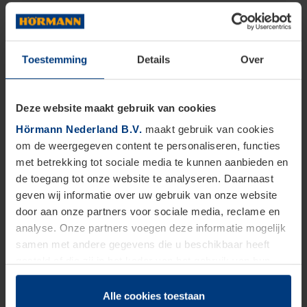
Toestemming
Details
Over
Deze website maakt gebruik van cookies
Hörmann Nederland B.V.
maakt gebruik van cookies
om de weergegeven content te personaliseren, functies
met betrekking tot sociale media te kunnen aanbieden en
de toegang tot onze website te analyseren. Daarnaast
geven wij informatie over uw gebruik van onze website
door aan onze partners voor sociale media, reclame en
analyse. Onze partners voegen deze informatie mogelijk
samen met andere gegevens die u beschikbaar heeft
gesteld of die zij in het kader van het gebruik van hun
dienstverlening hebben verzameld.
Juridisch zijn wij gerechtigd om cookies op uw computer
Alle cookies toestaan