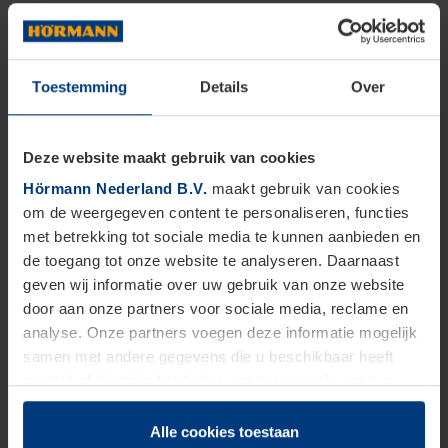
Toestemming
Details
Over
Deze website maakt gebruik van cookies
Hörmann Nederland B.V.
maakt gebruik van cookies
om de weergegeven content te personaliseren, functies
met betrekking tot sociale media te kunnen aanbieden en
de toegang tot onze website te analyseren. Daarnaast
geven wij informatie over uw gebruik van onze website
door aan onze partners voor sociale media, reclame en
analyse. Onze partners voegen deze informatie mogelijk
samen met andere gegevens die u beschikbaar heeft
gesteld of die zij in het kader van het gebruik van hun
dienstverlening hebben verzameld.
Juridisch zijn wij gerechtigd om cookies op uw computer
Alle cookies toestaan