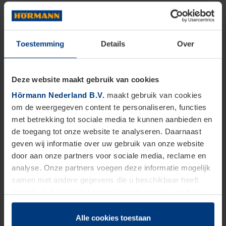
Toestemming
Details
Over
Deze website maakt gebruik van cookies
Hörmann Nederland B.V.
maakt gebruik van cookies
om de weergegeven content te personaliseren, functies
met betrekking tot sociale media te kunnen aanbieden en
de toegang tot onze website te analyseren. Daarnaast
geven wij informatie over uw gebruik van onze website
door aan onze partners voor sociale media, reclame en
analyse. Onze partners voegen deze informatie mogelijk
samen met andere gegevens die u beschikbaar heeft
gesteld of die zij in het kader van het gebruik van hun
dienstverlening hebben verzameld.
Juridisch zijn wij gerechtigd om cookies op uw computer
Alle cookies toestaan