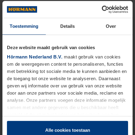
Toestemming
Details
Over
Deze website maakt gebruik van cookies
Hörmann Nederland B.V.
maakt gebruik van cookies
om de weergegeven content te personaliseren, functies
met betrekking tot sociale media te kunnen aanbieden en
de toegang tot onze website te analyseren. Daarnaast
geven wij informatie over uw gebruik van onze website
door aan onze partners voor sociale media, reclame en
analyse. Onze partners voegen deze informatie mogelijk
samen met andere gegevens die u beschikbaar heeft
gesteld of die zij in het kader van het gebruik van hun
dienstverlening hebben verzameld.
Juridisch zijn wij gerechtigd om cookies op uw computer
Alle cookies toestaan