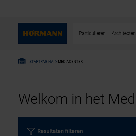
Particulieren
Architecten
MEDIACENTER
STARTPAGINA
Welkom in het Medi
Resultaten filteren