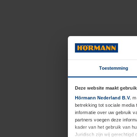
Toestemming
Deze website maakt gebruik
Hörmann Nederland B.V.
ma
betrekking tot sociale media
informatie over uw gebruik 
partners voegen deze informa
kader van het gebruik van h
Juridisch zijn wij gerechtig