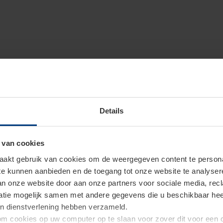
Details
 van cookies
akt gebruik van cookies om de weergegeven content te personal
 te kunnen aanbieden en de toegang tot onze website te analyse
van onze website door aan onze partners voor sociale media, re
tie mogelijk samen met andere gegevens die u beschikbaar heeft 
un dienstverlening hebben verzameld.
d om cookies op uw computer op te slaan voor zover dit voor een