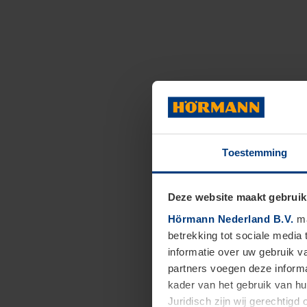
Toestemming
Deze website maakt gebruik
Hörmann Nederland B.V.
ma
betrekking tot sociale media
informatie over uw gebruik 
partners voegen deze informa
kader van het gebruik van h
Juridisch zijn wij gerechtig