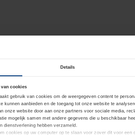
Details
 van cookies
akt gebruik van cookies om de weergegeven content te personal
 te kunnen aanbieden en de toegang tot onze website te analyse
van onze website door aan onze partners voor sociale media, re
tie mogelijk samen met andere gegevens die u beschikbaar heeft 
un dienstverlening hebben verzameld.
d om cookies op uw computer op te slaan voor zover dit voor een