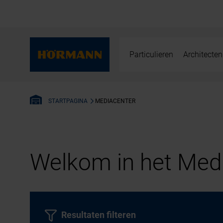
Particulieren
Architecten
MEDIACENTER
STARTPAGINA
Welkom in het Medi
Resultaten filteren