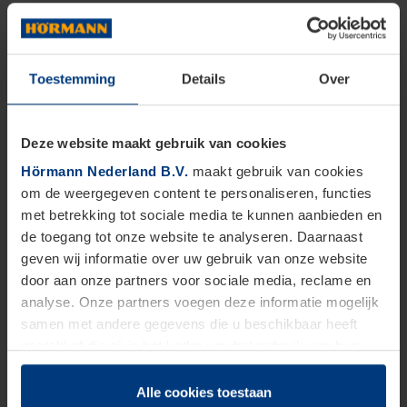
Toestemming
Details
Over
Deze website maakt gebruik van cookies
Hörmann Nederland B.V.
maakt gebruik van cookies
om de weergegeven content te personaliseren, functies
met betrekking tot sociale media te kunnen aanbieden en
de toegang tot onze website te analyseren. Daarnaast
geven wij informatie over uw gebruik van onze website
door aan onze partners voor sociale media, reclame en
analyse. Onze partners voegen deze informatie mogelijk
samen met andere gegevens die u beschikbaar heeft
gesteld of die zij in het kader van het gebruik van hun
dienstverlening hebben verzameld.
Juridisch zijn wij gerechtigd om cookies op uw computer
Alle cookies toestaan