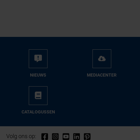
NIEUWS
ME­DIA­CEN­TER
CA­TA­LO­GUS­SEN
Volg ons op: