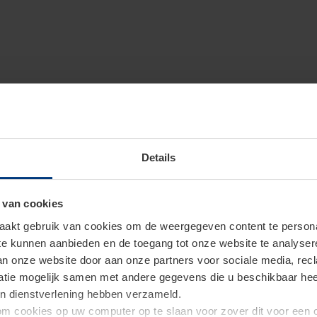
Details
 van cookies
akt gebruik van cookies om de weergegeven content te personal
 te kunnen aanbieden en de toegang tot onze website te analyse
van onze website door aan onze partners voor sociale media, re
tie mogelijk samen met andere gegevens die u beschikbaar heeft 
un dienstverlening hebben verzameld.
d om cookies op uw computer op te slaan voor zover dit voor een