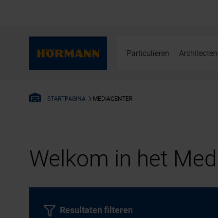
Particulieren
Architecten
MEDIACENTER
STARTPAGINA
Welkom in het Medi
Resultaten filteren