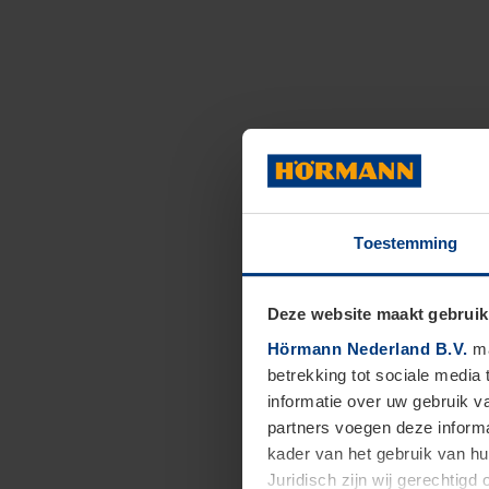
Toestemming
Deze website maakt gebruik
Hörmann Nederland B.V.
ma
betrekking tot sociale media
informatie over uw gebruik 
partners voegen deze informa
kader van het gebruik van h
Juridisch zijn wij gerechtig