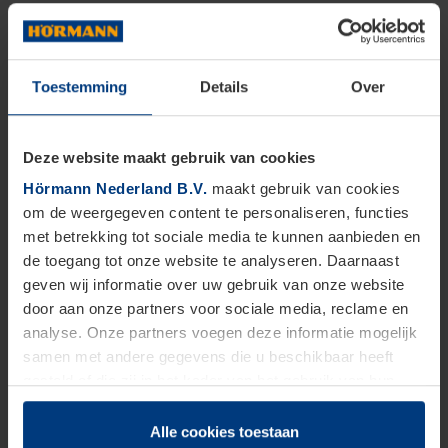
Toestemming
Details
Over
Deze website maakt gebruik van cookies
Hörmann Nederland B.V.
maakt gebruik van cookies
om de weergegeven content te personaliseren, functies
met betrekking tot sociale media te kunnen aanbieden en
de toegang tot onze website te analyseren. Daarnaast
geven wij informatie over uw gebruik van onze website
door aan onze partners voor sociale media, reclame en
analyse. Onze partners voegen deze informatie mogelijk
samen met andere gegevens die u beschikbaar heeft
gesteld of die zij in het kader van het gebruik van hun
dienstverlening hebben verzameld.
Juridisch zijn wij gerechtigd om cookies op uw computer
Alle cookies toestaan