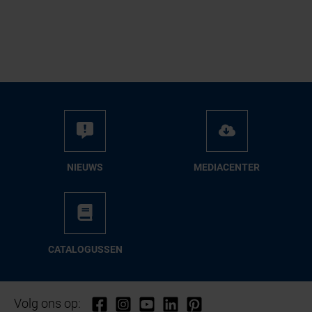
NIEUWS
ME­DIA­CEN­TER
CA­TA­LO­GUS­SEN
Volg ons op: