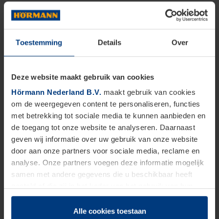
Toestemming
Details
Over
Deze website maakt gebruik van cookies
Hörmann Nederland B.V.
maakt gebruik van cookies
om de weergegeven content te personaliseren, functies
met betrekking tot sociale media te kunnen aanbieden en
de toegang tot onze website te analyseren. Daarnaast
geven wij informatie over uw gebruik van onze website
door aan onze partners voor sociale media, reclame en
analyse. Onze partners voegen deze informatie mogelijk
samen met andere gegevens die u beschikbaar heeft
gesteld of die zij in het kader van het gebruik van hun
dienstverlening hebben verzameld.
Juridisch zijn wij gerechtigd om cookies op uw computer
Alle cookies toestaan