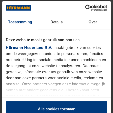
Toestemming
Details
Over
Deze website maakt gebruik van cookies
Hörmann Nederland B.V.
maakt gebruik van cookies
om de weergegeven content te personaliseren, functies
met betrekking tot sociale media te kunnen aanbieden en
de toegang tot onze website te analyseren. Daarnaast
geven wij informatie over uw gebruik van onze website
door aan onze partners voor sociale media, reclame en
analyse. Onze partners voegen deze informatie mogelijk
samen met andere gegevens die u beschikbaar heeft
gesteld of die zij in het kader van het gebruik van hun
dienstverlening hebben verzameld.
Juridisch zijn wij gerechtigd om cookies op uw computer
Alle cookies toestaan