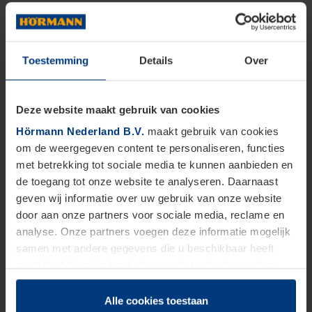
Toestemming
Details
Over
Deze website maakt gebruik van cookies
Hörmann Nederland B.V.
maakt gebruik van cookies
om de weergegeven content te personaliseren, functies
met betrekking tot sociale media te kunnen aanbieden en
de toegang tot onze website te analyseren. Daarnaast
geven wij informatie over uw gebruik van onze website
door aan onze partners voor sociale media, reclame en
analyse. Onze partners voegen deze informatie mogelijk
samen met andere gegevens die u beschikbaar heeft
gesteld of die zij in het kader van het gebruik van hun
dienstverlening hebben verzameld.
Juridisch zijn wij gerechtigd om cookies op uw computer
Alle cookies toestaan