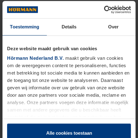
Toestemming
Details
Over
Deze website maakt gebruik van cookies
Hörmann Nederland B.V.
maakt gebruik van cookies
om de weergegeven content te personaliseren, functies
met betrekking tot sociale media te kunnen aanbieden en
de toegang tot onze website te analyseren. Daarnaast
geven wij informatie over uw gebruik van onze website
door aan onze partners voor sociale media, reclame en
analyse. Onze partners voegen deze informatie mogelijk
samen met andere gegevens die u beschikbaar heeft
gesteld of die zij in het kader van het gebruik van hun
dienstverlening hebben verzameld.
Juridisch zijn wij gerechtigd om cookies op uw computer
Alle cookies toestaan