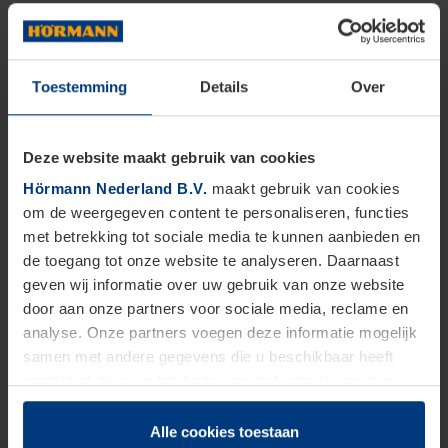
Toestemming
Details
Over
Deze website maakt gebruik van cookies
Hörmann Nederland B.V.
maakt gebruik van cookies
om de weergegeven content te personaliseren, functies
met betrekking tot sociale media te kunnen aanbieden en
de toegang tot onze website te analyseren. Daarnaast
geven wij informatie over uw gebruik van onze website
door aan onze partners voor sociale media, reclame en
analyse. Onze partners voegen deze informatie mogelijk
samen met andere gegevens die u beschikbaar heeft
gesteld of die zij in het kader van het gebruik van hun
dienstverlening hebben verzameld.
Juridisch zijn wij gerechtigd om cookies op uw computer
Alle cookies toestaan