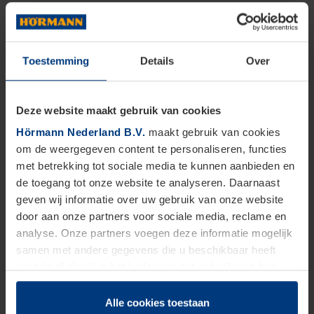
Toestemming
Details
Over
Deze website maakt gebruik van cookies
Hörmann Nederland B.V.
maakt gebruik van cookies
om de weergegeven content te personaliseren, functies
met betrekking tot sociale media te kunnen aanbieden en
de toegang tot onze website te analyseren. Daarnaast
geven wij informatie over uw gebruik van onze website
door aan onze partners voor sociale media, reclame en
analyse. Onze partners voegen deze informatie mogelijk
samen met andere gegevens die u beschikbaar heeft
gesteld of die zij in het kader van het gebruik van hun
dienstverlening hebben verzameld.
Juridisch zijn wij gerechtigd om cookies op uw computer
Alle cookies toestaan