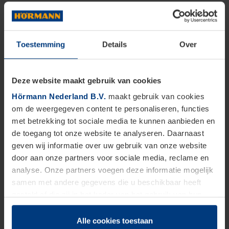
Toestemming
Details
Over
Deze website maakt gebruik van cookies
Hörmann Nederland B.V.
maakt gebruik van cookies
om de weergegeven content te personaliseren, functies
met betrekking tot sociale media te kunnen aanbieden en
de toegang tot onze website te analyseren. Daarnaast
geven wij informatie over uw gebruik van onze website
door aan onze partners voor sociale media, reclame en
analyse. Onze partners voegen deze informatie mogelijk
samen met andere gegevens die u beschikbaar heeft
gesteld of die zij in het kader van het gebruik van hun
dienstverlening hebben verzameld.
Juridisch zijn wij gerechtigd om cookies op uw computer
Alle cookies toestaan